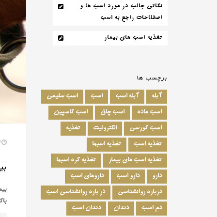
نکاتی جالب در مورد اسب ها و
اصطلاحات راجع به اسب
تغذیه اسب های بیمار
برچسب ها
آبله
آبله اسب
اسب
اسب سلیمی
اسب ماده
اسب چاق
اسب کاسپین
اسب کورسی
الکترولیت
تغذیه
7. سپتامبر. 17
تغذیه اسب
تغذیه اسبها
تغذیه اسب های بیمار
تغذیه کره اسبها
بی
دارو
دارو اسب
داروهای اسب
بیم
درباره روانشناسی
در باره روانشناسی اسب
باک
دم اسب
دندان
دندان اسب