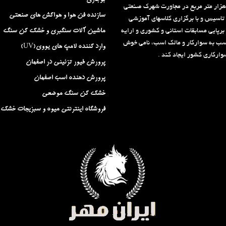
بوجاری
الغ بر ۶۳ هزار متر مربع در مجاورت شهرک صنعتی
سازنده فن هوا و هواکش های صنعتی
 تاسیس و با برگزاری کلاسهای آموزشی
برپایی مسابقات استانی و کشوری و ارایه
ماشین آلات سنگبری و خشک کن سنگ
سب به سوارکار و مالک اسب، نامی خوش
وارد کننده لامپ های یووی(UV)
ارکاری کشور ایجاد کند .
پرورش طیور تزئینی در اصفهان
پرورش دهنده اسب اصفهان
خشک کن سنگ موضعی
فروشگاه اینترنتی میوه و سبزیجات خشک