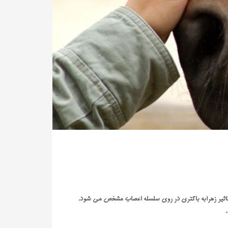
با تاثير زهرابه باکتري در روي سلسله اعصاب مشخص مي شود.