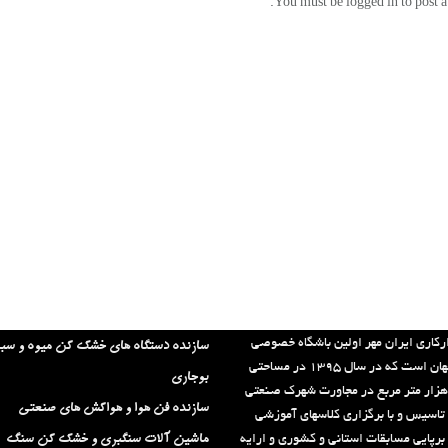
You must be logged in to post 
لینک های مفید:
رکاری ایران مهر اولین باشگاه خصوصی
سازنده دستگاه های خشک کن میوه و سب
استان اصفهان است که در سال ۱۳۹۵ در مساحتی
بوجاری
الغ بر ۶۳ هزار متر مربع در مجاورت شهرک صنعتی
سازنده فن هوا و هواکش های صنعتی
 تاسیس و با برگزاری کلاسهای آموزشی
برپایی مسابقات استانی و کشوری و ارایه
ماشین آلات سنگبری و خشک کن سنگ