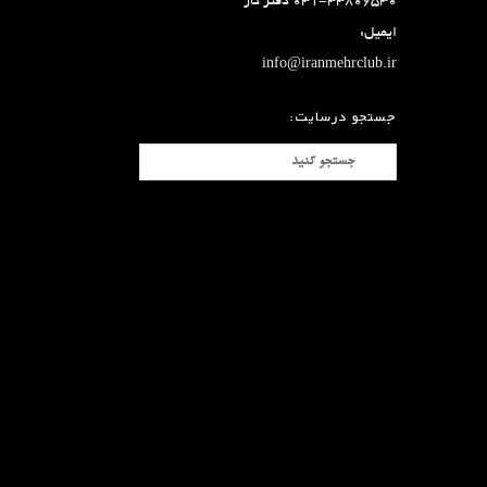
۰۳۱-۳۳۸۰۶۵۳۰ دفتر کار
ایمیل:
info@iranmehrclub.ir
جستجو درسایت: