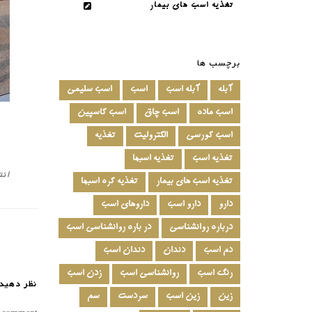
تغذیه اسب های بیمار
برچسب ها
آبله
آبله اسب
اسب
اسب سلیمی
اسب ماده
اسب چاق
اسب کاسپین
اسب کورسی
الکترولیت
تغذیه
تغذیه اسب
تغذیه اسبها
انت
تغذیه اسب های بیمار
تغذیه کره اسبها
دارو
دارو اسب
داروهای اسب
درباره روانشناسی
در باره روانشناسی اسب
دم اسب
دندان
دندان اسب
رنگ اسب
روانشناسی اسب
زدن اسب
نظر دهید
زین
زین اسب
سردست
سم