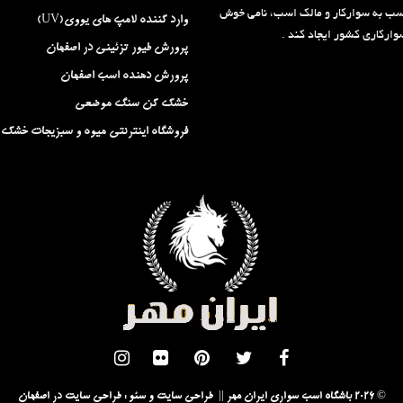
سب به سوارکار و مالک اسب، نامی خوش
وارد کننده لامپ های یووی(UV)
ارکاری کشور ایجاد کند .
پرورش طیور تزئینی در اصفهان
پرورش دهنده اسب اصفهان
خشک کن سنگ موضعی
فروشگاه اینترنتی میوه و سبزیجات خشک
© 2026 باشگاه اسب سواری ایران مهر || طراحی سایت و سئو :
طراحی سایت در اصفهان