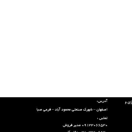
تماس با ما:
آدرس:
زی و
اصفهان – شهرک صنعتی محمود آباد – فرعی صبا
تماس :
۰۹۱۳۳۰۶۶۵۳۰ مدیر فروش