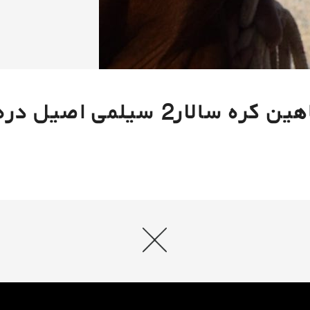
کره سالار2 سیلمی اصیل دره شور