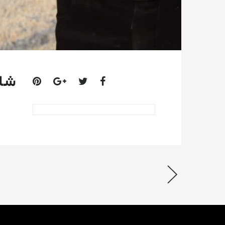
شاهین 