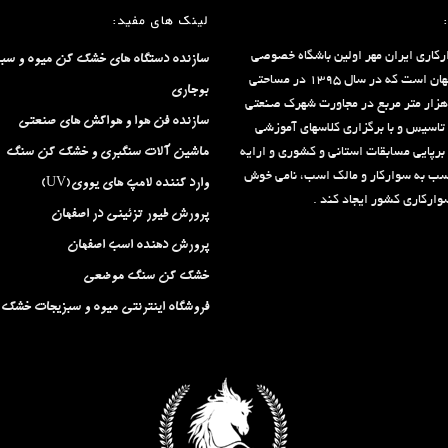
لینک های مفید:
رکاری ایران مهر اولین باشگاه خصوصی
سازنده دستگاه های خشک کن میوه و سب
استان اصفهان است که در سال ۱۳۹۵ در مساحتی
بوجاری
الغ بر ۶۳ هزار متر مربع در مجاورت شهرک صنعتی
سازنده فن هوا و هواکش های صنعتی
 تاسیس و با برگزاری کلاسهای آموزشی
برپایی مسابقات استانی و کشوری و ارایه
ماشین آلات سنگبری و خشک کن سنگ
سب به سوارکار و مالک اسب، نامی خوش
وارد کننده لامپ های یووی(UV)
ارکاری کشور ایجاد کند .
پرورش طیور تزئینی در اصفهان
پرورش دهنده اسب اصفهان
خشک کن سنگ موضعی
فروشگاه اینترنتی میوه و سبزیجات خشک