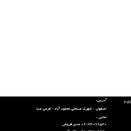
تماس با ما:
آدرس:
زی و
اصفهان – شهرک صنعتی محمود آباد – فرعی صبا
تماس :
۰۹۱۳۳۰۶۶۵۳۰ مدیر فروش