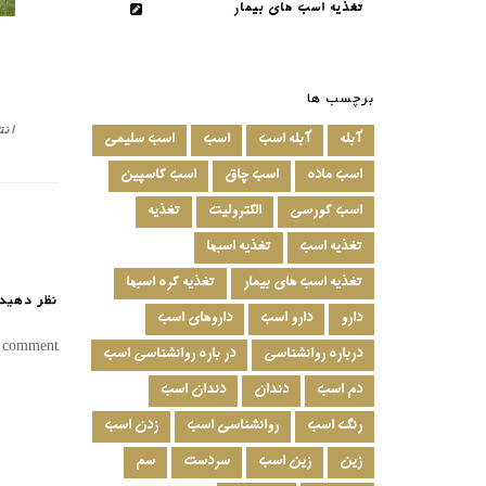
تغذیه اسب های بیمار
برچسب ها
انت
آبله
آبله اسب
اسب
اسب سلیمی
اسب ماده
اسب چاق
اسب کاسپین
اسب کورسی
الکترولیت
تغذیه
تغذیه اسب
تغذیه اسبها
تغذیه اسب های بیمار
تغذیه کره اسبها
نظر دهید
دارو
دارو اسب
داروهای اسب
a comment.
درباره روانشناسی
در باره روانشناسی اسب
دم اسب
دندان
دندان اسب
رنگ اسب
روانشناسی اسب
زدن اسب
زین
زین اسب
سردست
سم