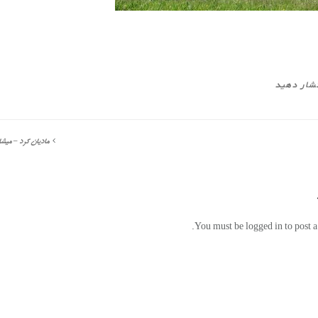
شار دهید
مادیان کرد – میشا
You must be logged in to post 