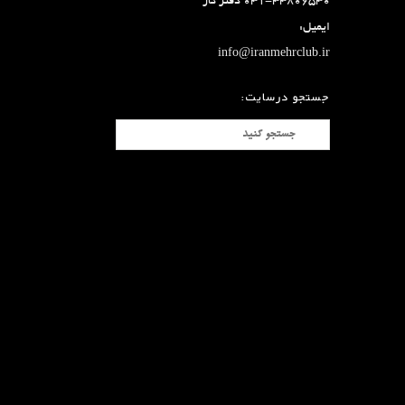
۰۳۱-۳۳۸۰۶۵۳۰ دفتر کار
ایمیل:
info@iranmehrclub.ir
جستجو درسایت: