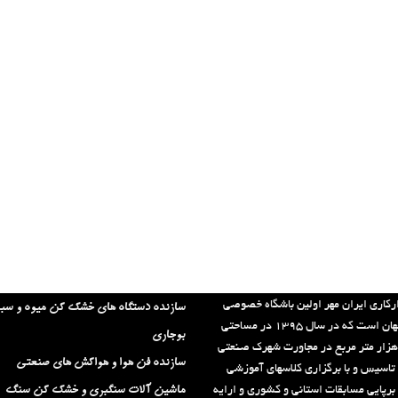
لینک های مفید:
رکاری ایران مهر اولین باشگاه خصوصی
سازنده دستگاه های خشک کن میوه و سب
استان اصفهان است که در سال ۱۳۹۵ در مساحتی
بوجاری
الغ بر ۶۳ هزار متر مربع در مجاورت شهرک صنعتی
سازنده فن هوا و هواکش های صنعتی
 تاسیس و با برگزاری کلاسهای آموزشی
برپایی مسابقات استانی و کشوری و ارایه
ماشین آلات سنگبری و خشک کن سنگ