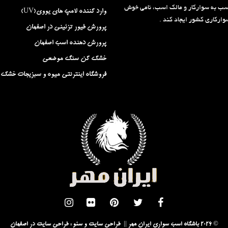
سب به سوارکار و مالک اسب، نامی خوش
وارد کننده لامپ های یووی(UV)
ارکاری کشور ایجاد کند .
پرورش طیور تزئینی در اصفهان
پرورش دهنده اسب اصفهان
خشک کن سنگ موضعی
فروشگاه اینترنتی میوه و سبزیجات خشک
© 2026 باشگاه اسب سواری ایران مهر || طراحی سایت و سئو :
طراحی سایت در اصفهان