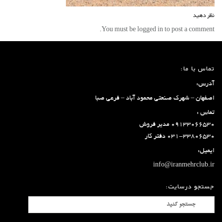
نظر دهید
You must be logged in to post a comment.
تماس با ما:
آدرس:
اصفهان – شهرک صنعتی محمود آباد – فرعی صبا
تماس :
۰۹۱۳۳۰۶۶۵۳۰ مدیر فروش
۰۳۱-۳۳۸۰۶۵۳۰ دفتر کار
ایمیل:
info@iranmehrclub.ir
جستجو درسایت: