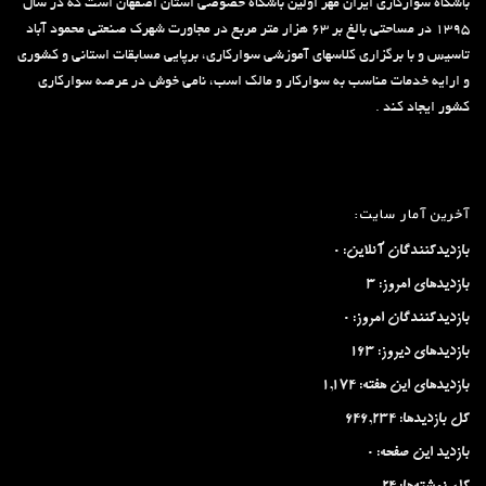
باشگاه سوارکاری ایران مهر اولین باشگاه خصوصی استان اصفهان است که در سال
۱۳۹۵ در مساحتی بالغ بر ۶۳ هزار متر مربع در مجاورت شهرک صنعتی محمود آباد
تاسیس و با برگزاری کلاسهای آموزشی سوارکاری، برپایی مسابقات استانی و کشوری
و ارایه خدمات مناسب به سوارکار و مالک اسب، نامی خوش در عرصه سوارکاری
کشور ایجاد کند .
آخرین آمار سایت:
بازدیدکنندگان آنلاین:
0
بازدیدهای امروز:
3
بازدیدکنندگان امروز:
0
بازدیدهای دیروز:
163
بازدیدهای این هفته:
1,174
کل بازدیدها:
646,234
بازدید این صفحه:
0