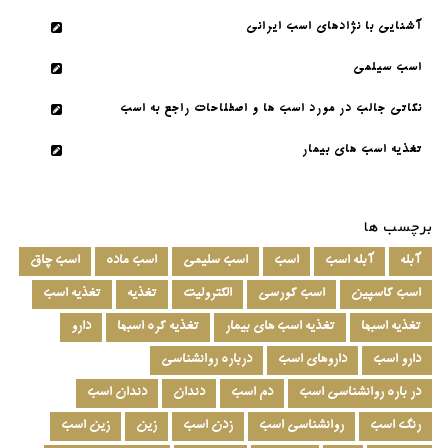
آشنایی با نژادهای اسب ایرانی
اسب سیلمی
نکاتی جالب در مورد اسب ها و اصطلاحات راجع به اسب
تغذیه اسب های بیمار
برچسب ها
آبله
آبله اسب
اسب
اسب سلیمی
اسب ماده
اسب چاق
اسب کاسپین
اسب کورسی
الکترولیت
تغذیه
تغذیه اسب
تغذیه اسبها
تغذیه اسب های بیمار
تغذیه کره اسبها
دارو
دارو اسب
داروهای اسب
درباره روانشناسی
در باره روانشناسی اسب
دم اسب
دندان
دندان اسب
رنگ اسب
روانشناسی اسب
زدن اسب
زین
زین اسب