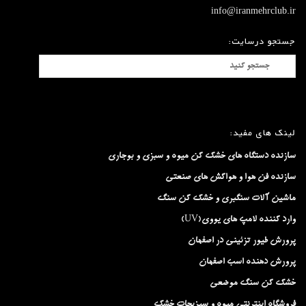
info@iranmehrclub.ir
جستجو درسایت:
لینک های مفید:
سازنده دستگاه های خشک کن میوه و سبزی و بوجاری
سازنده فن هوا و هواکش های صنعتی
ماشین آلات سنگبری و خشک کن سنگ
وارد کننده لامپ های یووی(UV)
پرورش طیور تزئینی در اصفهان
پرورش دهنده اسب اصفهان
خشک کن سنگ موضعی
فروشگاه اینترنتی میوه و سبزیجات خشک